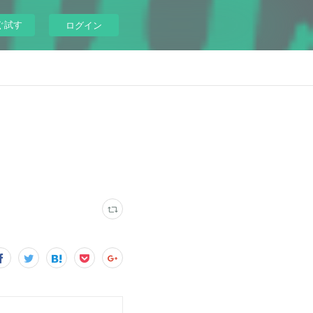
ぐ試す
ログイン