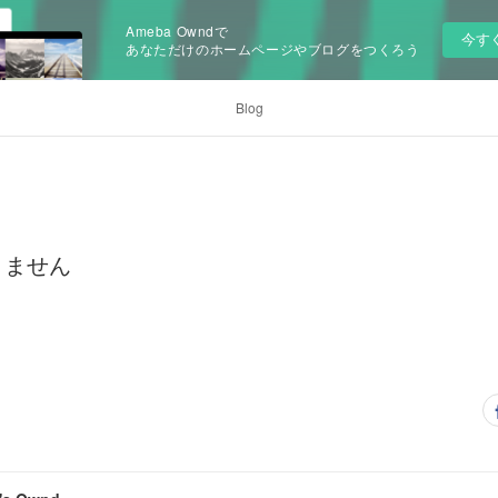
Ameba Owndで
今す
あなただけのホームページやブログをつくろう
Blog
きません